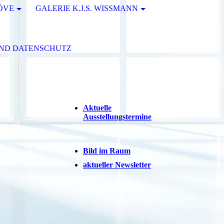
RÖVE
GALERIE K.J.S. WISSMANN
UND DATENSCHUTZ
Aktuelle
Ausstellungstermine
Bild im Raum
aktueller Newsletter