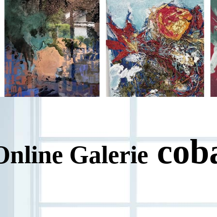
cob
Online Galerie